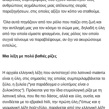
ανθρώπους αιχμάλωτους μιας ατέλειωτης σειράς
παρεξηγήσεων, στις οποίες αξίζει τον κόπο να σταθούμε.
Όλα αυτά πηγάζουν από τον ρόλο που παίζει στη ζωή και
την αντίληψή μας για τον κόσμο το σώμα μας, δηλαδή η ύλη
από την οποία είμαστε φτιαγμένοι, ένας ρόλος τον οποίο
συχνά τείνουμε να παραβλέψουμε, αν όχι να ακυρώσουμε
εντελώς.
Μια λέξη με πολύ βαθιές ρίζες
Η αρχαία ελληνική λέξη που αντιστοιχεί στο λατινικό materia
είναι η ύλη, στις σημασίες της οποίας συμπεριλαμβάνεται το
ξύλο, η ξυλεία
(*για παράδειγμα ο υλοτόμος είναι ο
ξυλοκόπος*)
. Πρόκειται για την ίδια ετυμολογική ρίζα με τη
λατινική silva, που θα πει δάσος, αλλά και ύλη, ουσία, και
συνδέεται με το εβραϊκό hiili, την πρώτη ύλη
(*όπως και η
γερμανική λέξη holz=ξύλο, παράγεται από την ελληνική λέξη