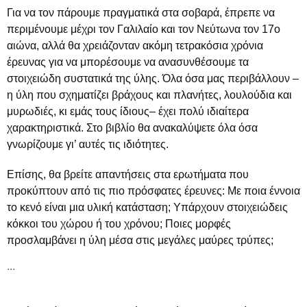
Για να τον πάρουμε πραγματικά στα σοβαρά, έπρεπε να
περιμένουμε μέχρι τον Γαλιλαίο και τον Νεύτωνα τον 17ο
αιώνα, αλλά θα χρειάζονταν ακόμη τετρακόσια χρόνια
έρευνας για να μπορέσουμε να ανασυνθέσουμε τα
στοιχειώδη συστατικά της ύλης. Όλα όσα μας περιβάλλουν –
η ύλη που σχηματίζει βράχους και πλανήτες, λουλούδια και
μυρωδιές, κι εμάς τους ίδιους– έχει πολύ ιδιαίτερα
χαρακτηριστικά. Στο βιβλίο θα ανακαλύψετε όλα όσα
γνωρίζουμε γι’ αυτές τις ιδιότητες.
Επίσης, θα βρείτε απαντήσεις στα ερωτήματα που
προκύπτουν από τις πιο πρόσφατες έρευνες: Με ποια έννοια
το κενό είναι μια υλική κατάσταση; Υπάρχουν στοιχειώδεις
κόκκοι του χώρου ή του χρόνου; Ποιες μορφές
προσλαμβάνει η ύλη μέσα στις μεγάλες μαύρες τρύπες;
...