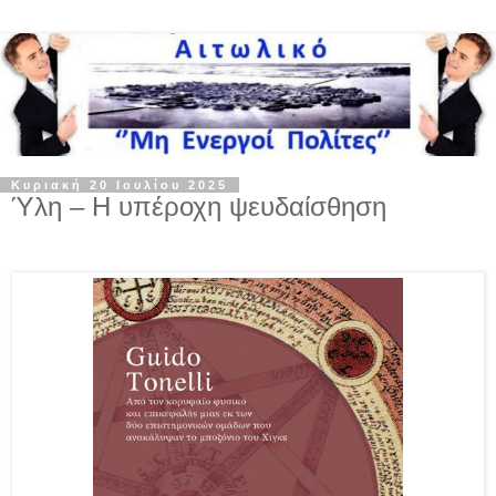
Κυριακή 20 Ιουλίου 2025
Ύλη – Η υπέροχη ψευδαίσθηση