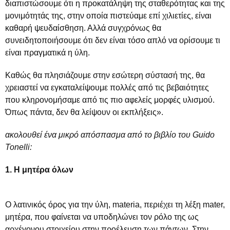
διαπιστώσουμε ότι η προκατάληψη της σταθερότητας και της
μονιμότητάς της, στην οποία πιστεύαμε επί χιλιετίες, είναι
καθαρή ψευδαίσθηση. Αλλά συγχρόνως θα
συνειδητοποιήσουμε ότι δεν είναι τόσο απλό να ορίσουμε τι
είναι πραγματικά η ύλη.
Καθώς θα πλησιάζουμε στην εσώτερη σύστασή της, θα
χρειαστεί να εγκαταλείψουμε πολλές από τις βεβαιότητες
που κληρονομήσαμε από τις πιο αφελείς μορφές υλισμού.
Όπως πάντα, δεν θα λείψουν οι εκπλήξεις».
ακολουθεί ένα
μικρό
απόσπασμα από το βιβλίο του Guido
Tonelli:
1. H μητέρα όλων
Ο λατινικός όρος για την ύλη, materia, περιέχει τη λέξη mater,
μητέρα, που φαίνεται να υποδηλώνει τον ρόλο της ως
αρχέγονου στοιχείου στην προέλευση των πάντων. Στην