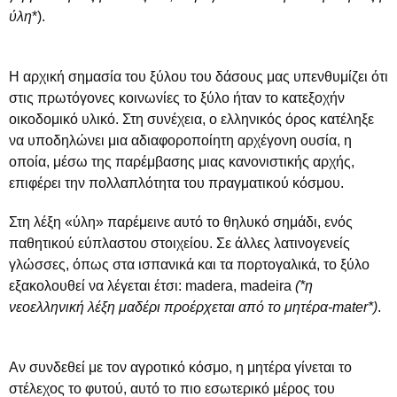
ύλη
*).
Η αρχική σημασία του ξύλου του δάσους μας υπενθυμίζει ότι
στις πρωτόγονες κοινωνίες το ξύλο ήταν το κατεξοχήν
οικοδομικό υλικό. Στη συνέχεια, ο ελληνικός όρος κατέληξε
να υποδηλώνει μια αδιαφοροποίητη αρχέγονη ουσία, η
οποία, μέσω της παρέμβασης μιας κανονιστικής αρχής,
επιφέρει την πολλαπλότητα του πραγματικού κόσμου.
Στη λέξη «ύλη» παρέμεινε αυτό το θηλυκό σημάδι, ενός
παθητικού εύπλαστου στοιχείου. Σε άλλες λατινογενείς
γλώσσες, όπως στα ισπανικά και τα πορτογαλικά, το ξύλο
εξακολουθεί να λέγεται έτσι: madera, madeira
(*η
νεοελληνική λέξη μαδέρι προέρχεται από το μητέρα-mater*)
.
Αν συνδεθεί με τον αγροτικό κόσμο, η μητέρα γίνεται το
στέλεχος το φυτού, αυτό το πιο εσωτερικό μέρος του