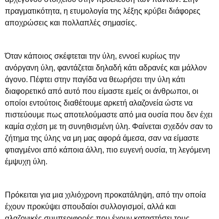
πραγματικότητα, η ετυμολογία της λέξης κρύβει διάφορες
αποχρώσεις και πολλαπλές σημασίες.
Όταν κάποιος σκέφτεται την ύλη, εννοεί κυρίως την
ανόργανη ύλη, φαντάζεται δηλαδή κάτι αδρανές και μάλλον
άγονο. Πέφτει στην παγίδα να θεωρήσει την ύλη κάτι
διαφορετικό από αυτό που είμαστε εμείς οι άνθρωποι, οι
οποίοι εντούτοις διαθέτουμε αρκετή αλαζονεία ώστε να
πιστεύουμε πως αποτελούμαστε από μια ουσία που δεν έχει
καμία σχέση με τη συνηθισμένη ύλη. Φαίνεται σχεδόν σαν το
ζήτημα της ύλης να μη μας αφορά άμεσα, σαν να είμαστε
φτιαγμένοι από κάποια άλλη, πιο ευγενή ουσία, τη λεγόμενη
έμψυχη ύλη.
Πρόκειται για μια χιλιόχρονη προκατάληψη, από την οποία
έχουν προκύψει σπουδαίοι συλλογισμοί, αλλά και
αλαζονικές συμπεριφορές που έχουν καταστήσει τους