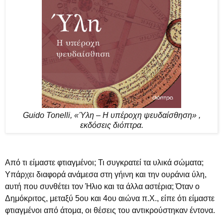
Guido Tonelli, «Ύλη – Η υπέροχη ψευδαίσθηση» ,
εκδόσεις διόπτρα.
Από τι είμαστε φτιαγμένοι; Τι συγκρατεί τα υλικά σώματα;
Υπάρχει διαφορά ανάμεσα στη γήινη και την ουράνια ύλη,
αυτή που συνθέτει τον Ήλιο και τα άλλα αστέρια; Όταν ο
Δημόκριτος, μεταξύ 5ου και 4ου αιώνα π.Χ., είπε ότι είμαστε
φτιαγμένοι από άτομα, οι θέσεις του αντικρούστηκαν έντονα.